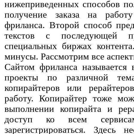
нижеприведенных способов пол
получение заказа на работ
фриланса. Второй способ пред
текстов с последующей пр
специальных биржах контент
минусы. Рассмотрим все аспект
Сайтом фриланса называется в
проекты по различной тем
копирайтеров или рерайтеро
работу. Копирайтер тоже мож
выполнении копирайта и рер
доступ ко всем сервиса
зарегистрироваться. Здесь 