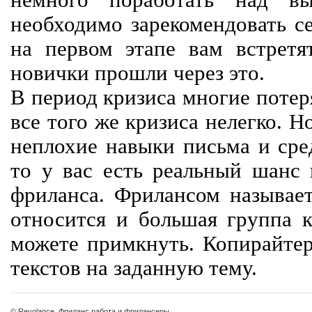
немного поработать над вы
необходимо зарекомендовать се
на первом этапе вам встретят
новички прошли через это.
В период кризиса многие потер
все того же кризиса нелегко. Н
неплохие навыки письма и сре
то у вас есть реальный шанс
фриланса. Фрилансом называет
относится и большая группа к
можете примкнуть. Копирайте
текстов на заданную тему.
© Revolance, Фриланс работа и фрилансеры