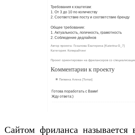
Требования к хэштегам:
1. От 3 до 10 по количеству
2. Соответствие посту и соответствие бренду
Общее требование:
1. Актуальность, логичность, грамотность
2. Соблюдение дедлайнов
Автор проекта: Гозалова Екатерина [Katerina-G_7]
Категория: Копирайтинг
Проект ориентирован на фрилансеров со специализаци
Комментарии к проекту
Пипкина Алена [Tomat]
Готова поработать с Вами!
Жду ответа:)
Сайтом фриланса называется в