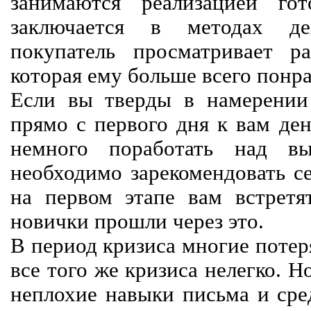
занимаются реализацией го
заключается в методах дея
покупатель просматривает р
которая ему больше всего понра
Если вы тверды в намерении 
прямо с первого дня к вам ден
немного поработать над вы
необходимо зарекомендовать се
на первом этапе вам встретят
новички прошли через это.
В период кризиса многие потер
все того же кризиса нелегко. Н
неплохие навыки письма и сре