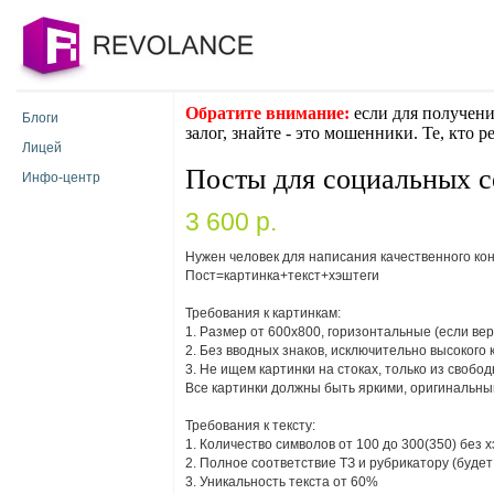
Обратите внимание:
если для получени
Блоги
залог, знайте - это мошенники. Те, кто 
Лицей
Посты для социальных с
Инфо-центр
3 600 p.
Нужен человек для написания качественного кон
Пост=картинка+текст+хэштеги
Требования к картинкам:
1. Размер от 600х800, горизонтальные (если вер
2. Без вводных знаков, исключительно высокого 
3. Не ищем картинки на стоках, только из свободн
Все картинки должны быть яркими, оригинальн
Требования к тексту:
1. Количество символов от 100 до 300(350) без 
2. Полное соответствие ТЗ и рубрикатору (буде
3. Уникальность текста от 60%