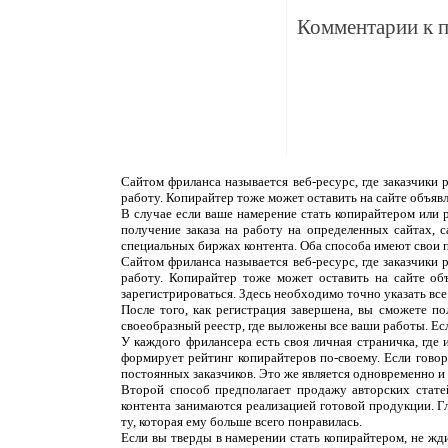
Комментарии к 
Сайтом фриланса называется веб-ресурс, где заказчики
работу. Копирайтер тоже может оставить на сайте объяв
В случае если ваше намерение стать копирайтером или 
получение заказа на работу на определенных сайтах, 
специальных биржах контента. Оба способа имеют свои 
Сайтом фриланса называется веб-ресурс, где заказчики
работу. Копирайтер тоже может оставить на сайте об
зарегистрироваться. Здесь необходимо точно указать все
После того, как регистрация завершена, вы сможете п
своеобразный реестр, где выложены все ваши работы. Ес
У каждого фрилансера есть своя личная страничка, где
формирует рейтинг копирайтеров по-своему. Если говор
постоянных заказчиков. Это же является одновременно и н
Второй способ предполагает продажу авторских статей
контента занимаются реализацией готовой продукции. Г
ту, которая ему больше всего понравилась.
Если вы тверды в намерении стать копирайтером, не жди