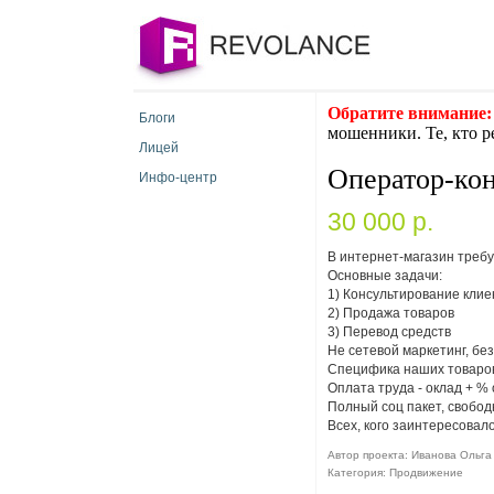
Обратите внимание:
Блоги
мошенники. Те, кто р
Лицей
Оператор-кон
Инфо-центр
30 000 p.
В интернет-магазин треб
Основные задачи:
1) Консультирование клие
2) Продажа товаров
3) Перевод средств
Не сетевой маркетинг, бе
Специфика наших товаров 
Оплата труда - оклад + %
Полный соц пакет, свобод
Всех, кого заинтересовал
Автор проекта: Иванова Ольга [
Категория: Продвижение