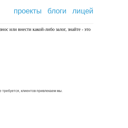
проекты
блоги
лицей
нoc или внести какой-либо залог, знайте - это
.
е требуется, клиентов привлекаем мы.