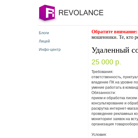
Обратите внимание:
Блоги
мошенники. Те, кто р
Лицей
Удаленный со
Инфо-центр
25 000 p.
Требования:
ответственность, пунктуа
владение ПК на уровне по
умение работать в команд
Обязанности:
прием и обработка писем 
консультирование и обраб
раскрутка интернет-мага
проведение рекламных ком
мониторинг заявок на вст
организация товарооборо
Условия: