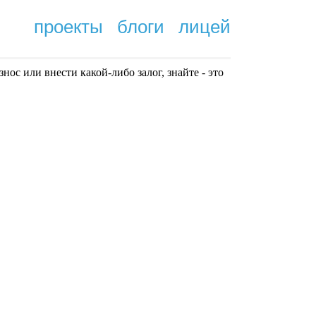
проекты
блоги
лицей
нoc или внести какой-либо залог, знайте - это
.