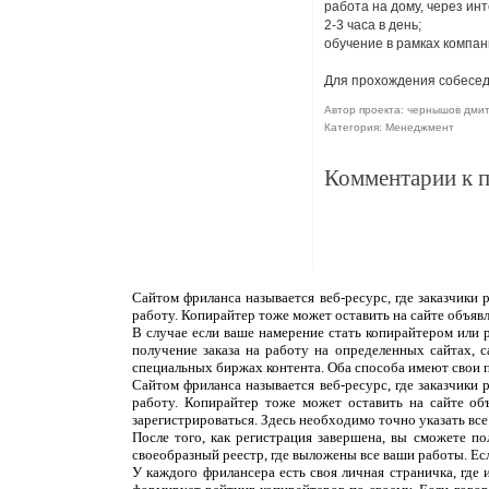
работа на дому, через инт
2-3 часа в день;
обучение в рамках компан
Для прохождения собеседо
Автор проекта: чернышов дмит
Категория: Менеджмент
Комментарии к 
Сайтом фриланса называется веб-ресурс, где заказчики
работу. Копирайтер тоже может оставить на сайте объяв
В случае если ваше намерение стать копирайтером или 
получение заказа на работу на определенных сайтах, 
специальных биржах контента. Оба способа имеют свои 
Сайтом фриланса называется веб-ресурс, где заказчики
работу. Копирайтер тоже может оставить на сайте об
зарегистрироваться. Здесь необходимо точно указать все
После того, как регистрация завершена, вы сможете п
своеобразный реестр, где выложены все ваши работы. Ес
У каждого фрилансера есть своя личная страничка, где