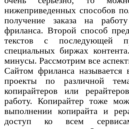
очень серьезно, то мож
нижеприведенных способов пол
получение заказа на работ
фриланса. Второй способ пред
текстов с последующей пр
специальных биржах контент
минусы. Рассмотрим все аспект
Сайтом фриланса называется в
проекты по различной тем
копирайтеров или рерайтеро
работу. Копирайтер тоже мож
выполнении копирайта и рер
доступ ко всем сервиса