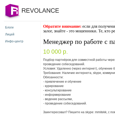
Обратите внимание:
если для получени
Блоги
залог, знайте - это мошенники. Те, кто 
Лицей
Менеджер по работе с п
Инфо-центр
10 000 p.
Подбор партнёров для совместной работы через
проведение собеседований.
Условия: Удаленно (через интернет), обучение б
Требования: Наличие интернета, skype, коммуни
Обязанности:
- привлечение и обучение
- курирование
- консультирование
- информирование
- ведение рассылки,
- проведение собеседований.
Заинтересовал? Пишите на skype: mmitekk, с по