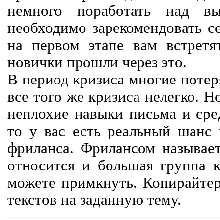
немного поработать над вы
необходимо зарекомендовать се
на первом этапе вам встретят
новички прошли через это.
В период кризиса многие потер
все того же кризиса нелегко. Н
неплохие навыки письма и сре
то у вас есть реальный шанс
фриланса. Фрилансом называет
относится и большая группа к
можете примкнуть. Копирайте
текстов на заданную тему.