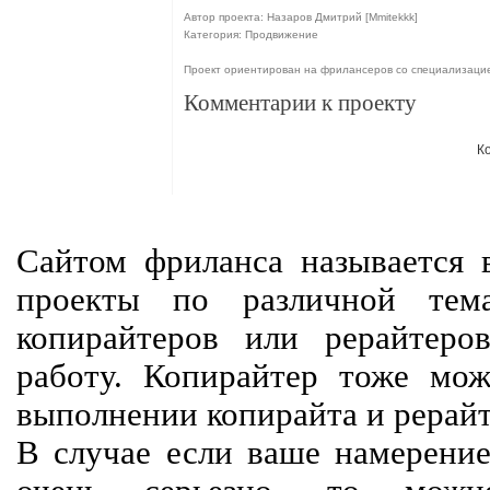
Автор проекта: Назаров Дмитрий [Mmitekkk]
Категория: Продвижение
Проект ориентирован на фрилансеров со специализаци
Комментарии к проекту
К
Сайтом фриланса называется в
проекты по различной тем
копирайтеров или рерайтеро
работу. Копирайтер тоже мож
выполнении копирайта и рерайт
В случае если ваше намерение