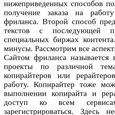
нижеприведенных способов пол
получение заказа на работ
фриланса. Второй способ пред
текстов с последующей пр
специальных биржах контент
минусы. Рассмотрим все аспект
Сайтом фриланса называется в
проекты по различной тем
копирайтеров или рерайтеро
работу. Копирайтер тоже мож
выполнении копирайта и рер
доступ ко всем сервиса
зарегистрироваться. Здесь 