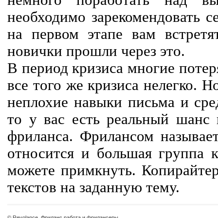
немного поработать над вы
необходимо зарекомендовать се
на первом этапе вам встретят
новички прошли через это.
В период кризиса многие потер
все того же кризиса нелегко. Н
неплохие навыки письма и сре
то у вас есть реальный шанс
фриланса. Фрилансом называет
относится и большая группа к
можете примкнуть. Копирайте
текстов на заданную тему.
© Revolance, Фриланс работа и фрилансеры