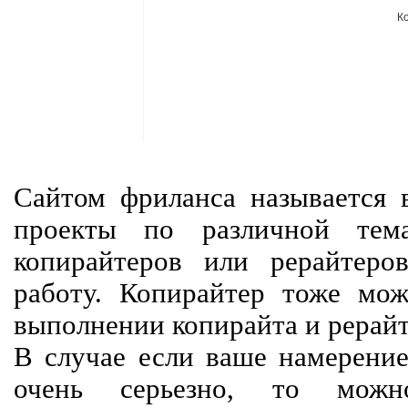
К
Сайтом фриланса называется в
проекты по различной тем
копирайтеров или рерайтеро
работу. Копирайтер тоже мож
выполнении копирайта и рерайт
В случае если ваше намерение
очень серьезно, то мож