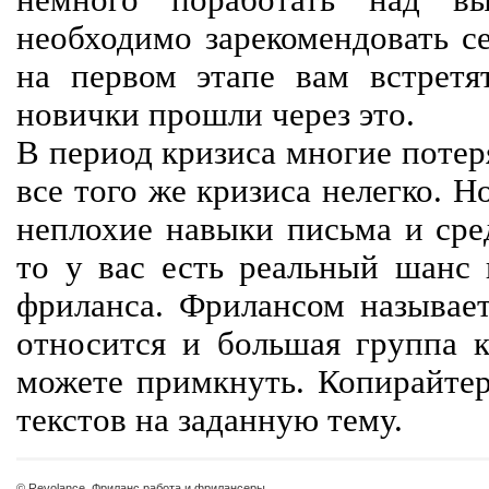
немного поработать над вы
необходимо зарекомендовать се
на первом этапе вам встретят
новички прошли через это.
В период кризиса многие потер
все того же кризиса нелегко. Н
неплохие навыки письма и сре
то у вас есть реальный шанс
фриланса. Фрилансом называет
относится и большая группа к
можете примкнуть. Копирайте
текстов на заданную тему.
© Revolance, Фриланс работа и фрилансеры