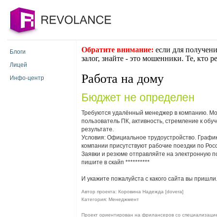
Обратите внимание:
если для получени
Блоги
залог, знайте - это мошенники. Те, кто 
Лицей
Работа на дому
Инфо-центр
Бюджет не определен
Требуются удалённый менеджер в компанию. Мо
пользователь ПК, активность, стремление к обу
результате.
Условия: Официальное трудоустройство. График
компании присутствуют рабочие поездки по Росс
Заявки и резюме отправляйте на электронную п
пишите в скайп
**********
И укажите пожалуйста с какого сайта вы пришли
Автор проекта: Коровина Надежда [dovera]
Категория: Менеджмент
Проект ориентирован на фрилансеров со специализац