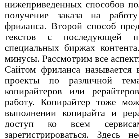
нижеприведенных способов пол
получение заказа на работ
фриланса. Второй способ пред
текстов с последующей пр
специальных биржах контент
минусы. Рассмотрим все аспект
Сайтом фриланса называется в
проекты по различной тем
копирайтеров или рерайтеро
работу. Копирайтер тоже мож
выполнении копирайта и рер
доступ ко всем сервиса
зарегистрироваться. Здесь 