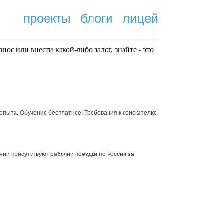
проекты
блоги
лицей
нoc или внести какой-либо залог, знайте - это
.
опыта. Обучение бесплатное! Требования к соискателю:
нии присутствуют рабочии поездки по России за