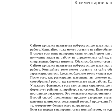
Комментарии к 
Сайтом фриланса называется веб-ресурс, где заказчики
работу. Копирайтер тоже может оставить на сайте объяв
В случае если ваше намерение стать копирайтером или 
получение заказа на работу на определенных сайтах, 
специальных биржах контента. Оба способа имеют свои 
Сайтом фриланса называется веб-ресурс, где заказчики
работу. Копирайтер тоже может оставить на сайте об
зарегистрироваться. Здесь необходимо точно указать все
После того, как регистрация завершена, вы сможете п
своеобразный реестр, где выложены все ваши работы. Ес
У каждого фрилансера есть своя личная страничка, где
формирует рейтинг копирайтеров по-своему. Если говор
постоянных заказчиков. Это же является одновременно и н
Второй способ предполагает продажу авторских статей
контента занимаются реализацией готовой продукции. Г
ту, которая ему больше всего понравилась.
Если вы тверды в намерении стать копирайтером, не жди