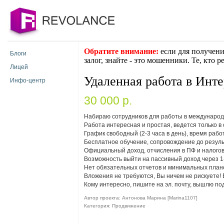
Обратите внимание:
если для получени
Блоги
залог, знайте - это мошенники. Те, кто 
Лицей
Удаленная работа в Инт
Инфо-центр
30 000 p.
Набираю сотрудников для работы в международн
Работа интересная и простая, ведется только 
График свободный (2-3 часа в день), время раб
Бесплатное обучение, сопровождение до резуль
Официальный доход, отчисления в ПФ и налогову
Возможность выйти на пассивный доход через 1-
Нет обязательных отчетов и минимальных план
Вложения не требуются, Вы ничем не рискуете! 
Кому интересно, пишите на эл. почту, вышлю 
Автор проекта: Антонова Марина [Marina1107]
Категория: Продвижение