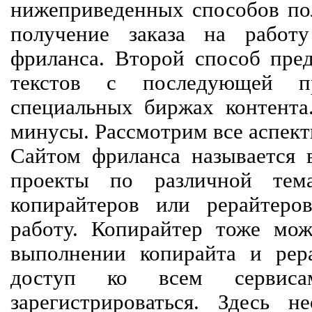
нижеприведенных способов пол
получение заказа на работ
фриланса. Второй способ пред
текстов с последующей пр
специальных биржах контент
минусы. Рассмотрим все аспект
Сайтом фриланса называется в
проекты по различной тем
копирайтеров или рерайтеро
работу. Копирайтер тоже мож
выполнении копирайта и рер
доступ ко всем сервиса
зарегистрироваться. Здесь 