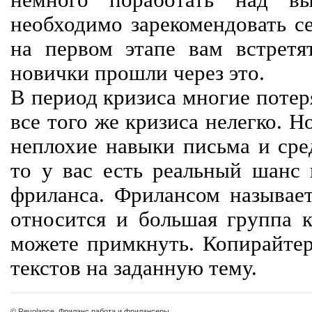
немного поработать над вы
необходимо зарекомендовать се
на первом этапе вам встретят
новички прошли через это.
В период кризиса многие потер
все того же кризиса нелегко. Н
неплохие навыки письма и сре
то у вас есть реальный шанс
фриланса. Фрилансом называет
относится и большая группа к
можете примкнуть. Копирайте
текстов на заданную тему.
© Revolance, Фриланс работа и фрилансеры