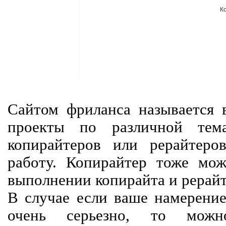
К
Сайтом фриланса называется в
проекты по различной тем
копирайтеров или рерайтеро
работу. Копирайтер тоже мож
выполнении копирайта и рерайт
В случае если ваше намерение
очень серьезно, то мож