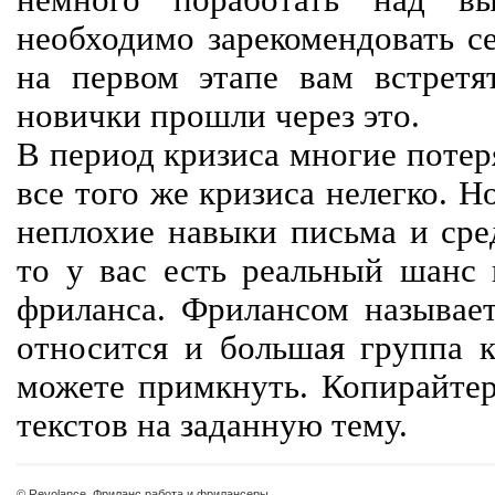
немного поработать над вы
необходимо зарекомендовать се
на первом этапе вам встретят
новички прошли через это.
В период кризиса многие потер
все того же кризиса нелегко. Н
неплохие навыки письма и сре
то у вас есть реальный шанс
фриланса. Фрилансом называет
относится и большая группа к
можете примкнуть. Копирайте
текстов на заданную тему.
© Revolance, Фриланс работа и фрилансеры