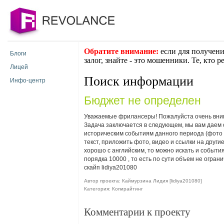
Обратите внимание:
если для получени
Блоги
залог, знайте - это мошенники. Те, кто 
Лицей
Поиск информации
Инфо-центр
Бюджет не определен
Уважаемые фрилансеры! Пожалуйста очень вним
Задача заключается в следующем, мы вам даем
историческим событиям данного периода (фото от
текст, приложить фото, видео и ссылки на други
хорошо с английским, то можно искать и события
порядка 10000 , то есть по сути объем не ограни
скайп lidiya201080
Автор проекта: Каймурзина Лидия [lidiya201080]
Категория: Копирайтинг
Комментарии к проекту