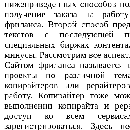
нижеприведенных способов пол
получение заказа на работ
фриланса. Второй способ пред
текстов с последующей пр
специальных биржах контент
минусы. Рассмотрим все аспект
Сайтом фриланса называется в
проекты по различной тем
копирайтеров или рерайтеро
работу. Копирайтер тоже мож
выполнении копирайта и рер
доступ ко всем сервиса
зарегистрироваться. Здесь 