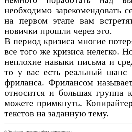
немного поработать над вы
необходимо зарекомендовать се
на первом этапе вам встретят
новички прошли через это.
В период кризиса многие потер
все того же кризиса нелегко. Н
неплохие навыки письма и сре
то у вас есть реальный шанс
фриланса. Фрилансом называет
относится и большая группа к
можете примкнуть. Копирайте
текстов на заданную тему.
© Revolance, Фриланс работа и фрилансеры