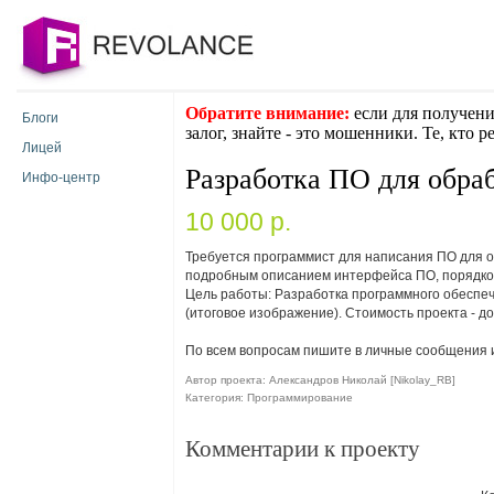
Обратите внимание:
если для получени
Блоги
залог, знайте - это мошенники. Те, кто 
Лицей
Разработка ПО для обра
Инфо-центр
10 000 p.
Требуется программист для написания ПО для о
подробным описанием интерфейса ПО, порядком
Цель работы: Разработка программного обеспеч
(итоговое изображение). Стоимость проекта - д
По всем вопросам пишите в личные сообщения 
Автор проекта: Александров Николай [Nikolay_RB]
Категория: Программирование
Комментарии к проекту