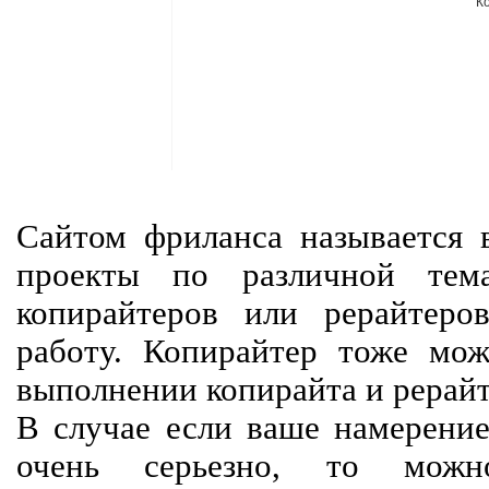
К
Сайтом фриланса называется в
проекты по различной тем
копирайтеров или рерайтеро
работу. Копирайтер тоже мож
выполнении копирайта и рерайт
В случае если ваше намерение
очень серьезно, то мож