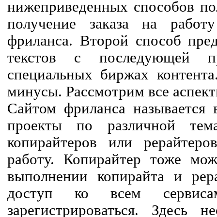
нижеприведенных способов пол
получение заказа на работ
фриланса. Второй способ пред
текстов с последующей пр
специальных биржах контент
минусы. Рассмотрим все аспект
Сайтом фриланса называется в
проекты по различной тем
копирайтеров или рерайтеро
работу. Копирайтер тоже мож
выполнении копирайта и рер
доступ ко всем сервиса
зарегистрироваться. Здесь 