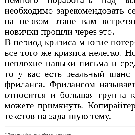
немного поработать над вы
необходимо зарекомендовать се
на первом этапе вам встретят
новички прошли через это.
В период кризиса многие потер
все того же кризиса нелегко. Н
неплохие навыки письма и сре
то у вас есть реальный шанс
фриланса. Фрилансом называет
относится и большая группа к
можете примкнуть. Копирайте
текстов на заданную тему.
© Revolance, Фриланс работа и фрилансеры