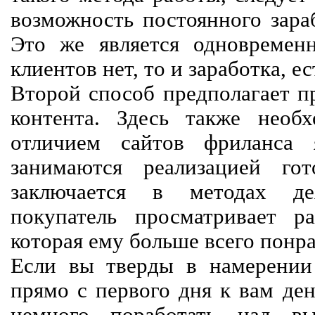
возможность постоянного зараб
Это же является одновремен
клиентов нет, то и заработка, е
Второй способ предполагает п
контента. Здесь также необх
отличием сайтов фриланса 
занимаются реализацией го
заключается в методах дея
покупатель просматривает р
которая ему больше всего понра
Если вы тверды в намерении 
прямо с первого дня к вам ден