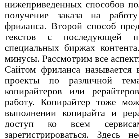
нижеприведенных способов пол
получение заказа на работ
фриланса. Второй способ пред
текстов с последующей пр
специальных биржах контент
минусы. Рассмотрим все аспект
Сайтом фриланса называется в
проекты по различной тем
копирайтеров или рерайтеро
работу. Копирайтер тоже мож
выполнении копирайта и рер
доступ ко всем сервиса
зарегистрироваться. Здесь 