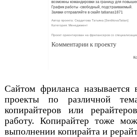
возможны командировки за границу для повыше
График работы -свободный, подстраиваемый.
Заявки отправляйте в скайп tatianas1871
Автор проекта: Сердитова Татьяна [SerditovaTatian]
Категория: Менеджмент
Проект ориентирован на фрилансеров со специализац
Комментарии к проекту
К
Сайтом фриланса называется в
проекты по различной тем
копирайтеров или рерайтеро
работу. Копирайтер тоже мож
выполнении копирайта и рерайт