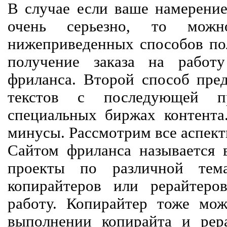
В случае если ваше намерение
очень серьезно, то мож
нижеприведенных способов пол
получение заказа на работ
фриланса. Второй способ пред
текстов с последующей пр
специальных биржах контент
минусы. Рассмотрим все аспект
Сайтом фриланса называется в
проекты по различной тем
копирайтеров или рерайтеро
работу. Копирайтер тоже мож
выполнении копирайта и рер