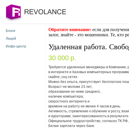
Обратите внимание:
если для получени
Блоги
залог, знайте - это мошенники. Те, кто 
Лицей
Удаленная работа. Своб
Инфо-центр
30 000 p.
Требуются удаленные менеджеры в Компанию,
в интернете и базовых компьютерных программа
скайпе, соц сетях.
Можно без опыта, присутствует бесплатное пош
Возраст не моложе 23 лет,
образование не ниже среднего,
наличие компьютера,
скоростного интернета и
времени на работу не менее 4 часов в день.
Активность, стремление к обучение и росту, вз
и кураторами, заинтересованность в результате
Официальное трудоустройство, согласно ТК РФ, с
Белая зарплата через банк.