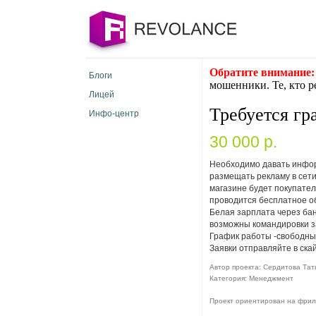
Обратите внимание:
Блоги
мошенники. Те, кто р
Лицей
Требуется гр
Инфо-центр
30 000 p.
Необходимо давать инфор
размещать рекламу в сети
магазине будет покупател
проводится бесплатное об
Белая зарплата через бан
возможны командировки з
График работы -свободны
Заявки отправляйте в скай
Автор проекта: Сердитова Тать
Категория: Менеджмент
Проект ориентирован на фри