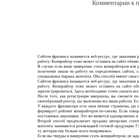
Комментарии к 
Сайтом фриланса называется веб-ресурс, где заказчики
работу. Копирайтер тоже может оставить на сайте объяв
В случае если ваше намерение стать копирайтером или 
получение заказа на работу на определенных сайтах, 
специальных биржах контента. Оба способа имеют свои 
Сайтом фриланса называется веб-ресурс, где заказчики
работу. Копирайтер тоже может оставить на сайте об
зарегистрироваться. Здесь необходимо точно указать все
После того, как регистрация завершена, вы сможете п
своеобразный реестр, где выложены все ваши работы. Ес
У каждого фрилансера есть своя личная страничка, где
формирует рейтинг копирайтеров по-своему. Если говор
постоянных заказчиков. Это же является одновременно и н
Второй способ предполагает продажу авторских статей
контента занимаются реализацией готовой продукции. Г
ту, которая ему больше всего понравилась.
Если вы тверды в намерении стать копирайтером, не жди