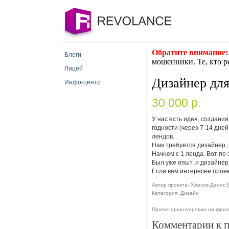
Обратите внимание:
Блоги
мошенники. Те, кто р
Лицей
Дизайнер для
Инфо-центр
30 000 p.
У нас есть идея, создани
годности (через 7-14 дне
лендов.
Нам требуется дизайнер, 
Начнем с 1 ленда. Вот по 
Был уже опыт, и дизайнер с
Если вам интересен прое
Автор проекта: Хорзов Денис [
Категория: Дизайн
Проект ориентирован на фрил
Комментарии к 