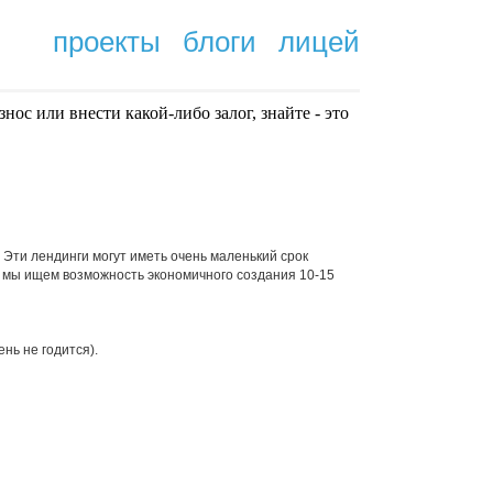
проекты
блоги
лицей
нoc или внести какой-либо залог, знайте - это
.
 Эти лендинги могут иметь очень маленький срок
му мы ищем возможность экономичного создания 10-15
ень не годится).