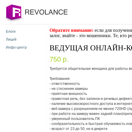
Обратите внимание:
если для получени
Блоги
залог, знайте - это мошенники. Те, кто 
Лицей
ВЕДУЩАЯ ОНЛАЙН-
Инфо-центр
750 p.
Требуется общительная женщина для работы в
Требования:
- ответственность
- не стеснение камеры
- приятная внешность
- грамотная речь, без запинок и речевых дефект
- наличие высокоскоростного доступа в интернет
- веб камера с разрешением не менее 720HD (л
- при работе на камеру важен задний план(при
- уверенный пользователь ПК
- сообразительность и быстрая обучаемость но
- возраст от 23 до 50, не в декрете