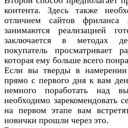
Второй способ предполагает п
контента. Здесь также необх
отличием сайтов фриланса 
занимаются реализацией го
заключается в методах дея
покупатель просматривает р
которая ему больше всего понра
Если вы тверды в намерении 
прямо с первого дня к вам ден
немного поработать над вы
необходимо зарекомендовать се
на первом этапе вам встретят
новички прошли через это.