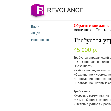
Обратите внимание:
Блоги
мошенники. Те, кто р
Лицей
Требуется у
Инфо-центр
45 000 p.
Требуется управляющий ф
отдела продаж консалтинг
Обязанности:
• Работа по созданию ко
• Сохранение и удержани
• Проведение переговоро
• Проведение интервью 
Требования:
• Хорошие коммуникативн
• Опытный пользователь 
• Желание учиться и разв