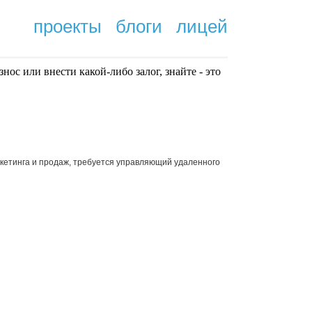
проекты
блоги
лицей
нoc или внести какой-либо залог, знайте - это
.
кетинга и продаж, требуется управляющий удаленного