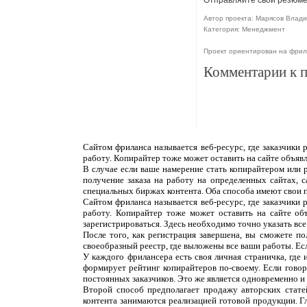
Отправляйте свои резюме 
Автор проекта: Марясов Влади
Категория: Менеджмент
Проект ориентирован на фри
Комментарии к 
Сайтом фриланса называется веб-ресурс, где заказчики
работу. Копирайтер тоже может оставить на сайте объяв
В случае если ваше намерение стать копирайтером или 
получение заказа на работу на определенных сайтах, 
специальных биржах контента. Оба способа имеют свои 
Сайтом фриланса называется веб-ресурс, где заказчики
работу. Копирайтер тоже может оставить на сайте об
зарегистрироваться. Здесь необходимо точно указать все
После того, как регистрация завершена, вы сможете п
своеобразный реестр, где выложены все ваши работы. Ес
У каждого фрилансера есть своя личная страничка, где
формирует рейтинг копирайтеров по-своему. Если говор
постоянных заказчиков. Это же является одновременно и н
Второй способ предполагает продажу авторских статей
контента занимаются реализацией готовой продукции. Г