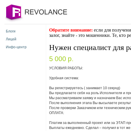
Обратите внимание:
если для получени
Блоги
залог, знайте - это мошенники. Те, кто 
Лицей
Нужен специалист для р
Инфо-центр
5 000 p.
УСЛОВИЯ РАБОТЫ:
Удобная система:
Вы регистрируетесь ( занимает 10 секунд)
Вы предлагаете себя на роль Исполнителя и пр
Мы рассматриваем заявку и назначаем Вас исп
После выполнения этапа Вы высылаете результа
После проверки Заказчиком или техническим рук
ОПЛАТА:
Платим за выполненный проект или за ЭТАП про
Выплаты ежедневно. Сделал – получил в тот же