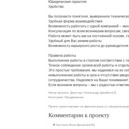
Юридическая гарантия
Удобство:
Вы получаете понятное, выверенное техническо
Удобная форма взаимодействия
Возможность работать с одной компанией – эко
Консультация по всем возникшим вопросам, связ
Работа может быть как на постоянной основе, та
Удобный для Вас режим работы
Возможность карьерного роста до руководителя
Правила работы
Выполнение работы в строгом соответствии с т
Точное соблюдение сроков всей работы и отдел
Это простые требования, мы надеемся на их со
невыполнении работы в срок и отсутствии уве
сотрудничества. Надеемся на Ваше понимание!
Если возникли вопросы – мы с радостью ответим
Автор проекта: Дипстарт Александр [glodikov13]
Категория: Продвижение
Проект ориентирован на фрилансеров со специализаци
Комментарии к проекту
Костина Илла [ilonavuk235]