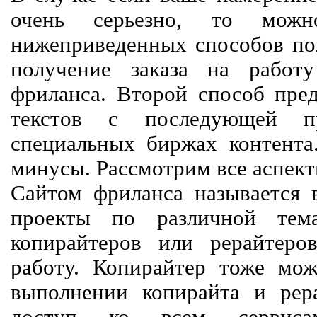
очень серьезно, то мож
нижеприведенных способов пол
получение заказа на работ
фриланса. Второй способ пред
текстов с последующей пр
специальных биржах контент
минусы. Рассмотрим все аспект
Сайтом фриланса называется в
проекты по различной тем
копирайтеров или рерайтеро
работу. Копирайтер тоже мож
выполнении копирайта и рер