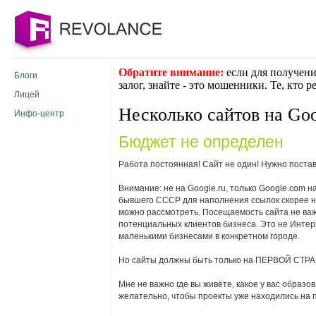
Обратите внимание:
если для получени
Блоги
залог, знайте - это мошенники. Те, кто 
Лицей
Несколько сайтов на Go
Инфо-центр
Бюджет не определен
Работа постоянная! Сайт не один! Нужно постав
Внимание: не на Google.ru, только Google.com 
бывшего СССР для наполнения ссылок скорее н
можно рассмотреть. Посещаемость сайта не важ
потенциальныx клиентов бизнеса. Это не Интерне
маленькими бизнесами в конкретном городе.
Но сайты должны быть только на ПЕРВОЙ СТРАНИ
Мне не важно где вы живёте, какое у вас образо
желательно, чтобы проекты уже находились на п