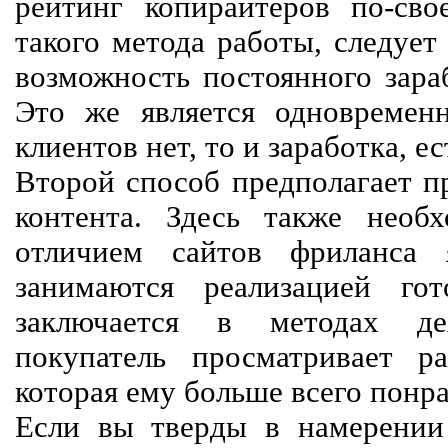
рейтинг копирайтеров по-сво
такого метода работы, следует
возможность постоянного зараб
Это же является одновремен
клиентов нет, то и заработка, е
Второй способ предполагает п
контента. Здесь также необх
отличием сайтов фриланса 
занимаются реализацией го
заключается в методах дея
покупатель просматривает р
которая ему больше всего понра
Если вы тверды в намерении 