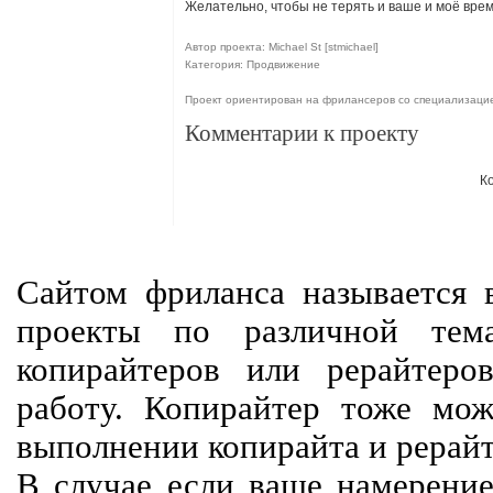
Желательно, чтобы не терять и ваше и моё вре
Автор проекта: Michael St [stmichael]
Категория: Продвижение
Проект ориентирован на фрилансеров со специализаци
Комментарии к проекту
К
Сайтом фриланса называется в
проекты по различной тем
копирайтеров или рерайтеро
работу. Копирайтер тоже мож
выполнении копирайта и рерайт
В случае если ваше намерение