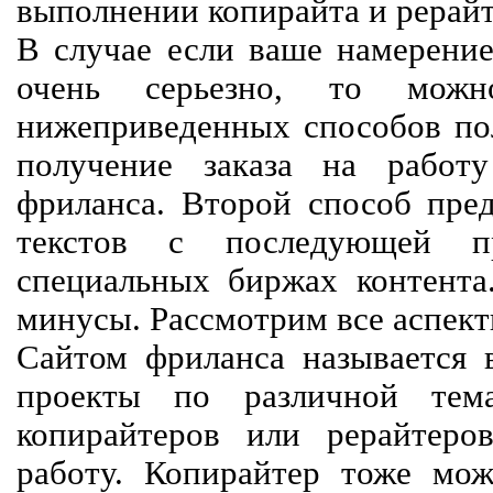
выполнении копирайта и рерайт
В случае если ваше намерение
очень серьезно, то мож
нижеприведенных способов пол
получение заказа на работ
фриланса. Второй способ пред
текстов с последующей пр
специальных биржах контент
минусы. Рассмотрим все аспект
Сайтом фриланса называется в
проекты по различной тем
копирайтеров или рерайтеро
работу. Копирайтер тоже мож