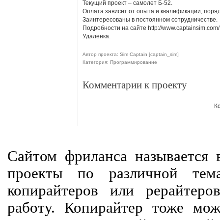
Текущий проект – самолет Б-52.
Оплата зависит от опыта и квалификации, поряд
Заинтересованы в постоянном сотрудничестве.
Подробности на сайте http://www.captainsim.com/
Удаленка.
Автор проекта: Sim Captain [captain_sim]
Категория: Программирование
Комментарии к проекту
К
Сайтом фриланса называется в
проекты по различной тем
копирайтеров или рерайтеро
работу. Копирайтер тоже мож