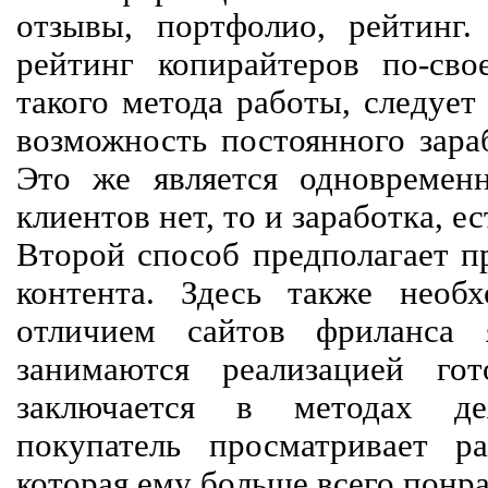
отзывы, портфолио, рейтинг
рейтинг копирайтеров по-сво
такого метода работы, следует
возможность постоянного зараб
Это же является одновремен
клиентов нет, то и заработка, е
Второй способ предполагает п
контента. Здесь также необх
отличием сайтов фриланса 
занимаются реализацией го
заключается в методах дея
покупатель просматривает р
которая ему больше всего понра