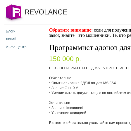
Обратите внимание:
если для получени
Блоги
залог, знайте - это мошенники. Те, кто 
Лицей
Программист адонов дл
Инфо-центр
150 000 p.
БЕЗ ОПЫТА РАБОТЫ ПОД MS FS ПРОСЬБА +НЕ
Обязательно:
* Опыт написания 2Д/3Д гаг для MS FSX.
* Знание С++, XML
* Умение читать документацию на английском я
Желательно:
* Знание simconnect
* Увлечение авиацией
В ответах обязательно указывайте сим проекты,