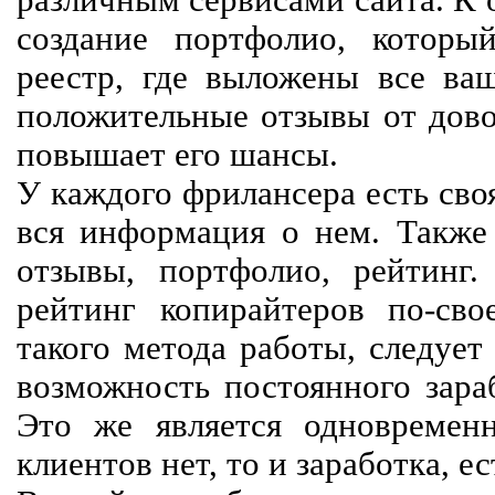
различным сервисами сайта. К 
создание портфолио, которы
реестр, где выложены все ва
положительные отзывы от довол
повышает его шансы.
У каждого фрилансера есть своя
вся информация о нем. Также 
отзывы, портфолио, рейтинг
рейтинг копирайтеров по-сво
такого метода работы, следует
возможность постоянного зараб
Это же является одновремен
клиентов нет, то и заработка, е