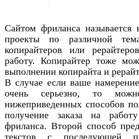
Сайтом фриланса называется в
проекты по различной тем
копирайтеров или рерайтеро
работу. Копирайтер тоже мож
выполнении копирайта и рерайт
В случае если ваше намерение
очень серьезно, то мож
нижеприведенных способов пол
получение заказа на работ
фриланса. Второй способ пред
текстов с последующей пр