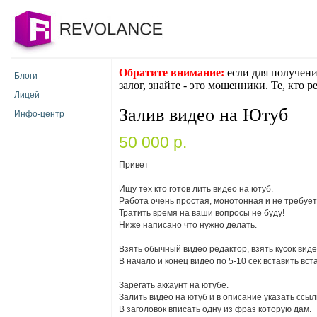
Обратите внимание:
если для получени
Блоги
залог, знайте - это мошенники. Те, кто 
Лицей
Залив видео на Ютуб
Инфо-центр
50 000 p.
Привет
Ищу тех кто готов лить видео на ютуб.
Работа очень простая, монотонная и не требует
Тратить время на ваши вопросы не буду!
Ниже написано что нужно делать.
Взять обычный видео редактор, взять кусок видео
В начало и конец видео по 5-10 сек вставить вс
Зарегать аккаунт на ютубе.
Залить видео на ютуб и в описание указать ссыл
В заголовок вписать одну из фраз которую дам.