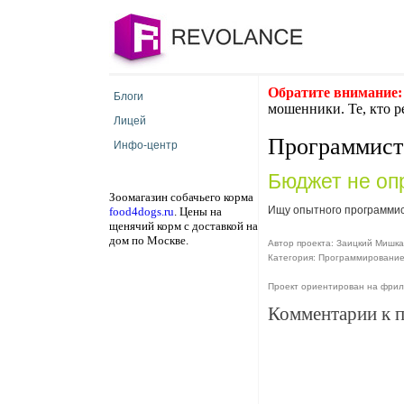
Обратите внимание:
Блоги
мошенники. Те, кто р
Лицей
Программист
Инфо-центр
Бюджет не оп
Зоомагазин собачьего корма
Ищу опытного программист
food4dogs.ru
. Цены на
щенячий корм с доставкой на
дом по Москве.
Автор проекта: Заицкий Мишка
Категория: Программировани
Проект ориентирован на фри
Комментарии к 