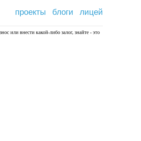
проекты
блоги
лицей
нoc или внести какой-либо залог, знайте - это
.