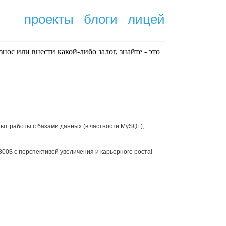
проекты
блоги
лицей
нoc или внести какой-либо залог, знайте - это
.
пыт работы с базами данных (в частности MySQL),
00$ с перспективой увеличения и карьерного роста!