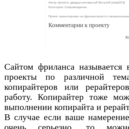
Автор проекта: двадцатьчетвертый Виталий [vitaly024]
Категория: Сопровождение
Проект ориентирован на фрилансеров со специализаци
Комментарии к проекту
К
Сайтом фриланса называется в
проекты по различной тем
копирайтеров или рерайтеро
работу. Копирайтер тоже мож
выполнении копирайта и рерайт
В случае если ваше намерение
очень серьезно, то мож