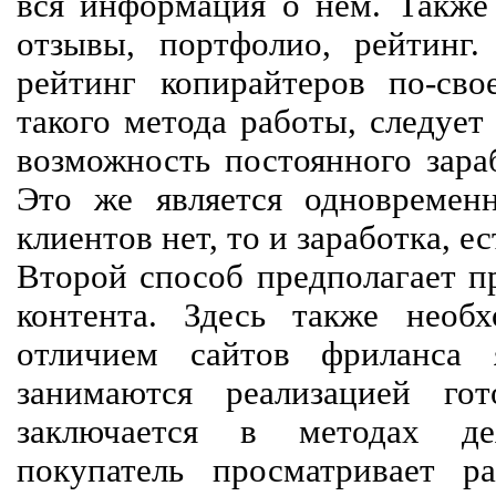
вся информация о нем. Также 
отзывы, портфолио, рейтинг
рейтинг копирайтеров по-сво
такого метода работы, следует
возможность постоянного зараб
Это же является одновремен
клиентов нет, то и заработка, е
Второй способ предполагает п
контента. Здесь также необх
отличием сайтов фриланса 
занимаются реализацией го
заключается в методах дея
покупатель просматривает р