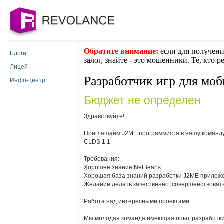
Обратите внимание:
если для получени
Блоги
залог, знайте - это мошенники. Те, кто 
Лицей
Разработчик игр для мо
Инфо-центр
Бюджет не определен
Здравствуйте!
Приглашаем J2ME программиста в нашу команду
CLDS 1.1
Требования:
Хорошее знание NetBeans
Хорошая база знаний разработки J2ME прилож
Желание делать качественно, совершенствовать 
Работа над интересными проектами.
Мы молодая команда имеющая опыт разработки