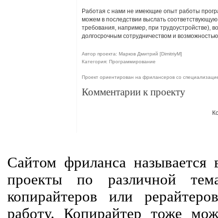
Работая с нами не имеющие опыт работы прогр
можем в последствии выслать соответствующую 
требования, например, при трудоустройстве), в
долгосрочным сотрудничеством и возможностью
Автор проекта: Марков Дмитрий [DimitriyM]
Категория: Программирование
Проект ориентирован на фрилансеров со специализац
Комментарии к проекту
К
Сайтом фриланса называется в
проекты по различной тем
копирайтеров или рерайтеро
работу. Копирайтер тоже мож