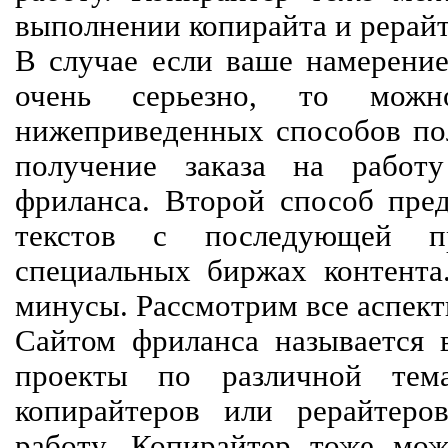
выполнении копирайта и рерайт
В случае если ваше намерение
очень серьезно, то мож
нижеприведенных способов пол
получение заказа на работ
фриланса. Второй способ пред
текстов с последующей пр
специальных биржах контент
минусы. Рассмотрим все аспект
Сайтом фриланса называется в
проекты по различной тем
копирайтеров или рерайтеро
работу. Копирайтер тоже мож