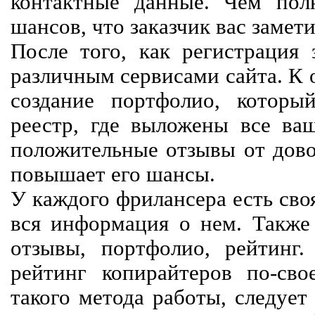
контактные данные. Чем пол
шансов, что заказчик вас замети
После того, как регистрация 
различным сервисами сайта. К 
создание портфолио, которы
реестр, где выложены все ва
положительные отзывы от довол
повышает его шансы.
У каждого фрилансера есть своя
вся информация о нем. Также 
отзывы, портфолио, рейтинг
рейтинг копирайтеров по-сво
такого метода работы, следует