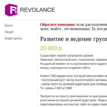
Обратите внимание:
если для получени
Блоги
залог, знайте - это мошенники. Те, кто 
Лицей
Развитие и ведение груп
Инфо-центр
20 000 p.
Существует проект начального уровня.
Тематика: личностный рост, психология, саморазв
На данный момент есть группа вконтакте (адрес
личку), планируется создание сайта.
Нужен СМО-маркетолог, который обеспечивал б
- постоянный рост числа посетителей и активны
- набор групп из целевой аудитории для провед
Т.е. нужны СМО и СММ.
Требуются не просто приглашения по критериям
участников из нашей целевой аудитории. Люди 
замотивированы на участие, либо их нужно зам