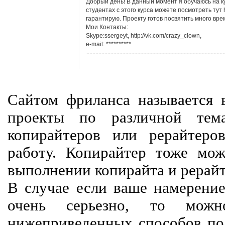
Добрый день! В данный момент я обучаюсь на к
студентах с этого курса можете посмотреть тут h
гарантирую. Проекту готов посвятить много врем
Мои Контакты:
Skype:ssergeyt, http://vk.com/crazy_clown,
e-mail:
**********
Сайтом фриланса называется в
проекты по различной тем
копирайтеров или рерайтеро
работу. Копирайтер тоже мож
выполнении копирайта и рерайт
В случае если ваше намерение
очень серьезно, то мож
нижеприведенных способов пол