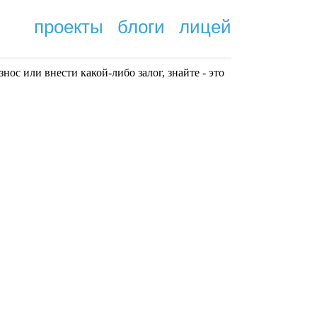
проекты
блоги
лицей
нoc или внести какой-либо залог, знайте - это
.