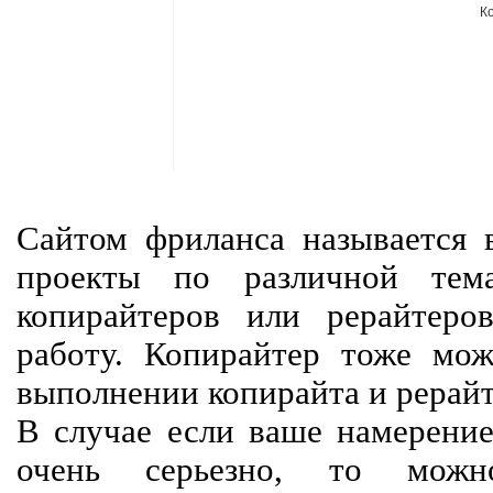
К
Сайтом фриланса называется в
проекты по различной тем
копирайтеров или рерайтеро
работу. Копирайтер тоже мож
выполнении копирайта и рерайт
В случае если ваше намерение
очень серьезно, то мож