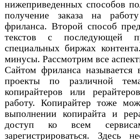
нижеприведенных способов пол
получение заказа на работ
фриланса. Второй способ пред
текстов с последующей пр
специальных биржах контент
минусы. Рассмотрим все аспект
Сайтом фриланса называется в
проекты по различной тем
копирайтеров или рерайтеро
работу. Копирайтер тоже мож
выполнении копирайта и рер
доступ ко всем сервиса
зарегистрироваться. Здесь 