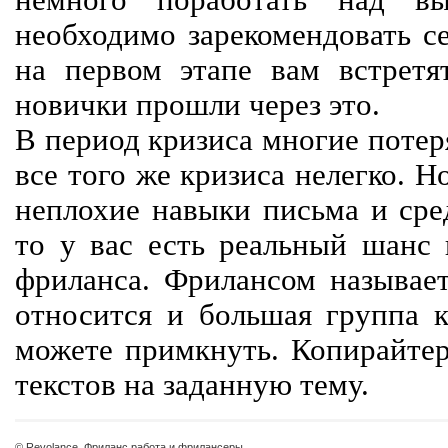
немного поработать над вы
необходимо зарекомендовать се
на первом этапе вам встретят
новички прошли через это.
В период кризиса многие потер
все того же кризиса нелегко. Н
неплохие навыки письма и сре
то у вас есть реальный шанс
фриланса. Фрилансом называет
относится и большая группа к
можете примкнуть. Копирайте
текстов на заданную тему.
© Revolance, Фриланс работа и фрилансеры