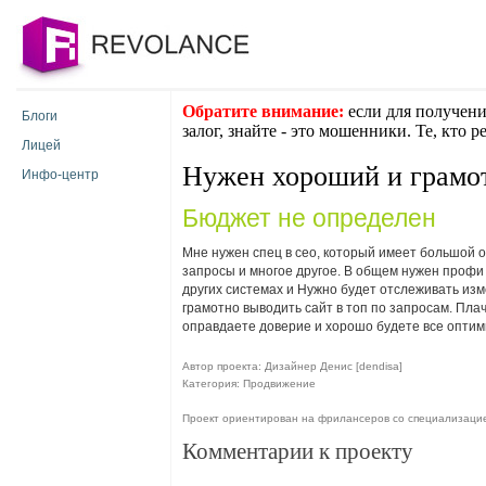
Обратите внимание:
если для получени
Блоги
залог, знайте - это мошенники. Те, кто 
Лицей
Нужен хороший и грамот
Инфо-центр
Бюджет не определен
Мне нужен спец в сео, который имеет большой о
запросы и многое другое. В общем нужен профи с
других системах и Нужно будет отслеживать из
грамотно выводить сайт в топ по запросам. Плач
оправдаете доверие и хорошо будете все оптимиз
Автор проекта: Дизайнер Денис [dendisa]
Категория: Продвижение
Проект ориентирован на фрилансеров со специализаци
Комментарии к проекту