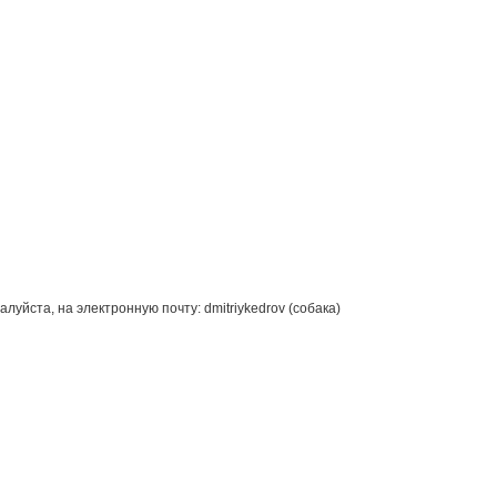
йста, на электронную почту: dmitriykedrov (собака)