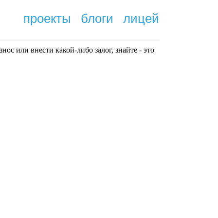
проекты
блоги
лицей
нoc или внести какой-либо залог, знайте - это
.