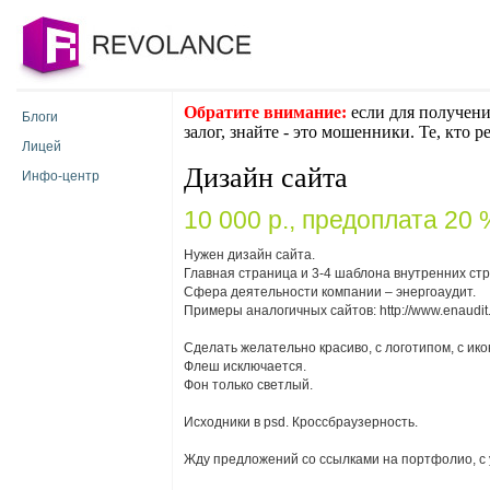
Обратите внимание:
если для получени
Блоги
залог, знайте - это мошенники. Те, кто 
Лицей
Дизайн сайта
Инфо-центр
10 000 p., предоплата 20 
Нужен дизайн сайта.
Главная страница и 3-4 шаблона внутренних стр
Сфера деятельности компании – энергоаудит.
Примеры аналогичных сайтов: http://www.enaudit.ru/
Сделать желательно красиво, с логотипом, с ико
Флеш исключается.
Фон только светлый.
Исходники в psd. Кроссбраузерность.
Жду предложений со ссылками на портфолио, с у