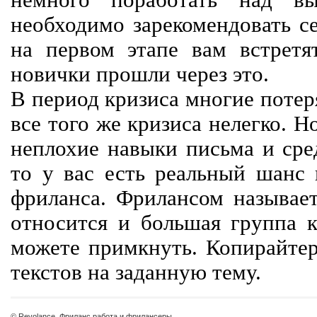
немного поработать над вы
необходимо зарекомендовать се
на первом этапе вам встретят
новички прошли через это.
В период кризиса многие потер
все того же кризиса нелегко. Н
неплохие навыки письма и сре
то у вас есть реальный шанс
фриланса. Фрилансом называет
относится и большая группа к
можете примкнуть. Копирайте
текстов на заданную тему.
© Revolance, Фриланс работа и фрилансеры