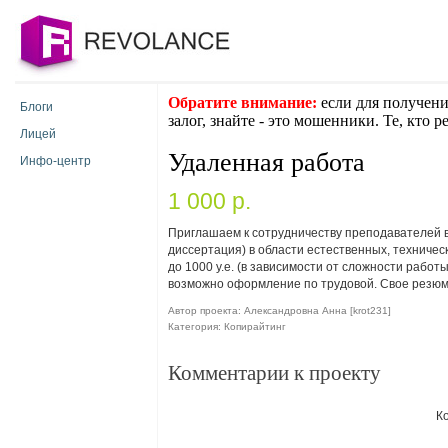
Обратите внимание:
если для получени
Блоги
залог, знайте - это мошенники. Те, кто 
Лицей
Удаленная работа
Инфо-центр
1 000 p.
Приглашаем к сотрудничеству преподавателей в
диссертация) в области естественных, техничес
до 1000 у.е. (в зависимости от сложности работ
возможно оформление по трудовой. Свое резюм
Автор проекта: Александровна Анна [krot231]
Категория: Копирайтинг
Комментарии к проекту
К