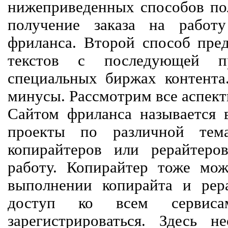
нижеприведенных способов пол
получение заказа на работ
фриланса. Второй способ пред
текстов с последующей пр
специальных биржах контент
минусы. Рассмотрим все аспект
Сайтом фриланса называется в
проекты по различной тем
копирайтеров или рерайтеро
работу. Копирайтер тоже мож
выполнении копирайта и рер
доступ ко всем сервиса
зарегистрироваться. Здесь 