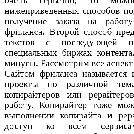
очень серьезно, то мож
нижеприведенных способов пол
получение заказа на работ
фриланса. Второй способ пред
текстов с последующей пр
специальных биржах контент
минусы. Рассмотрим все аспект
Сайтом фриланса называется в
проекты по различной тем
копирайтеров или рерайтеро
работу. Копирайтер тоже мож
выполнении копирайта и рер
доступ ко всем сервиса