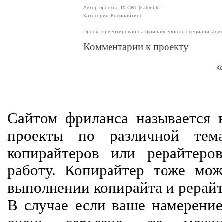
Автор проекта: IX СNT [katrin6k]
Категория: Копирайтинг
Проект ориентирован на фрилансеров со специализаци
Комментарии к проекту
К
Сайтом фриланса называется в
проекты по различной тем
копирайтеров или рерайтеро
работу. Копирайтер тоже мож
выполнении копирайта и рерайт
В случае если ваше намерение