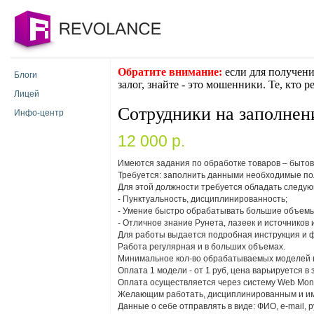
Обратите внимание:
если для получени
Блоги
залог, знайте - это мошенники. Те, кто 
Лицей
Сотрудники на заполне
Инфо-центр
12 000 p.
Имеются задания по обработке товаров – бытов
Требуется: заполнить данными необходимые пол
Для этой должности требуется обладать следу
- Пунктуальность, дисциплинированность;
- Умение быстро обрабатывать большие объем
- Отличное знание Рунета, лазеек и источников
Для работы выдается подробная инструкция и 
Работа регулярная и в больших объемах.
Минимальное кол-во обрабатываемых моделей в
Оплата 1 модели - от 1 руб, цена варьируется в
Оплата осуществляется через систему Web Mon
Желающим работать, дисциплинированным и имею
Данные о себе отправлять в виде: ФИО, e-mail,