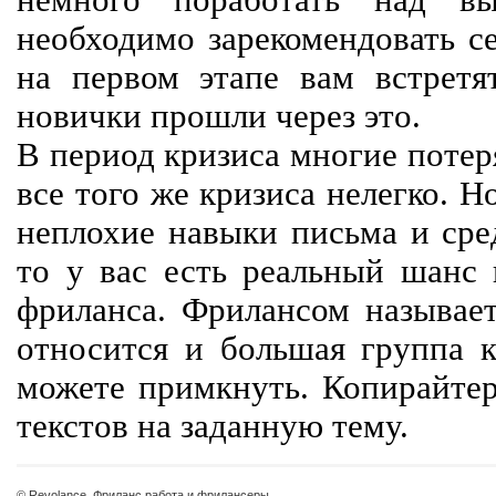
немного поработать над вы
необходимо зарекомендовать се
на первом этапе вам встретят
новички прошли через это.
В период кризиса многие потер
все того же кризиса нелегко. Н
неплохие навыки письма и сре
то у вас есть реальный шанс
фриланса. Фрилансом называет
относится и большая группа к
можете примкнуть. Копирайте
текстов на заданную тему.
© Revolance, Фриланс работа и фрилансеры