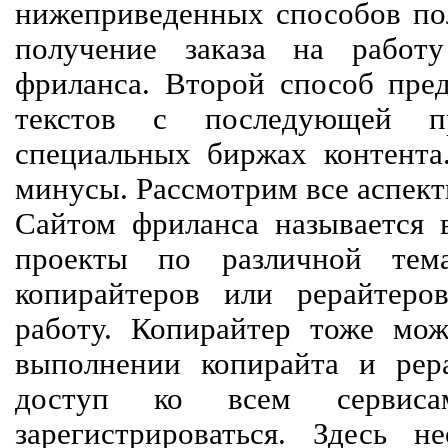
нижеприведенных способов пол
получение заказа на работ
фриланса. Второй способ пред
текстов с последующей пр
специальных биржах контент
минусы. Рассмотрим все аспект
Сайтом фриланса называется в
проекты по различной тем
копирайтеров или рерайтеро
работу. Копирайтер тоже мож
выполнении копирайта и рер
доступ ко всем сервиса
зарегистрироваться. Здесь 