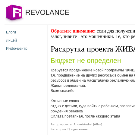
Обратите внимание:
если для получени
Блоги
залог, знайте - это мошенники. Те, кто 
Лицей
Раскрутка проекта Ж
Инфо-центр
Бюджет не определен
Требуется продвижение новой программы "ЖИВАЯ
т.ч. продвижение на других ресурсах в обмен 
ресурсов в обмен на масштабную рекламную кам
Ждем предложений.
Всем спасибо!
Ключевые слова:
отдых с детьми, куда пойти с ребенком, развлеч
рождения ребенка
Оплата поэтапная, после каждого этапа
Автор проекта: Andrei Andrei [Affair]
Категория: Продвижение