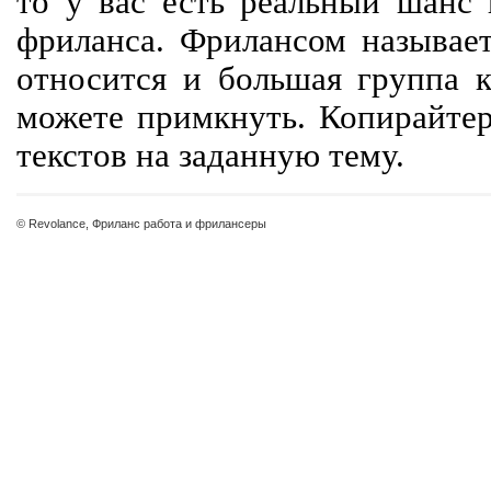
то у вас есть реальный шанс
фриланса. Фрилансом называет
относится и большая группа к
можете примкнуть. Копирайте
текстов на заданную тему.
© Revolance, Фриланс работа и фрилансеры