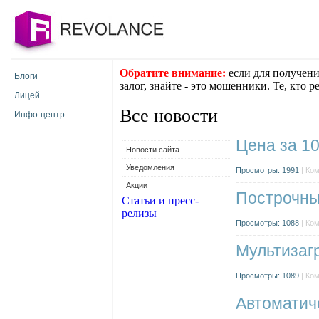
Обратите внимание:
если для получени
Блоги
залог, знайте - это мошенники. Те, кто 
Лицей
Все новости
Инфо-центр
Цена за 1
Новости сайта
Уведомления
Просмотры: 1991
| Ко
Акции
Построчны
Статьи и пресс-
релизы
Просмотры: 1088
| Ко
Мультизаг
Просмотры: 1089
| Ко
Автоматич