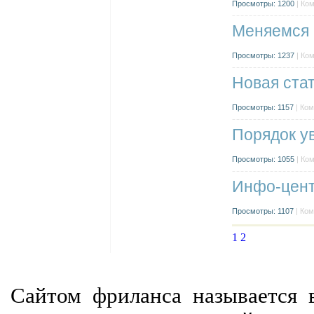
Просмотры: 1200
| Ко
Меняемся 
Просмотры: 1237
| Ко
Новая ста
Просмотры: 1157
| Ком
Порядок у
Просмотры: 1055
| Ко
Инфо-цен
Просмотры: 1107
| Ком
1
2
Сайтом фриланса называется в