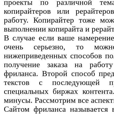
проекты по различной тем
копирайтеров или рерайтеро
работу. Копирайтер тоже мож
выполнении копирайта и рерайт
В случае если ваше намерение
очень серьезно, то мож
нижеприведенных способов пол
получение заказа на работ
фриланса. Второй способ пред
текстов с последующей пр
специальных биржах контент
минусы. Рассмотрим все аспект
Сайтом фриланса называется в