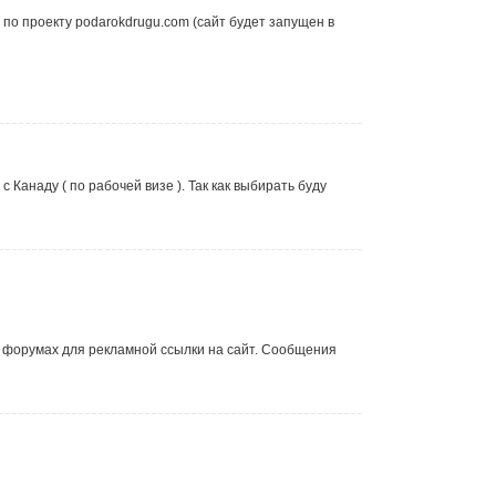
о проекту podarokdrugu.com (сайт будет запущен в
Канаду ( по рабочей визе ). Так как выбирать буду
х форумах для рекламной ссылки на сайт. Сообщения