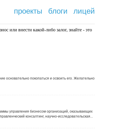
проекты
блоги
лицей
нoc или внести какой-либо залог, знайте - это
.
ие основательно покопаться и освоить его. Желательно
граммы управления бизнесом организаций, оказывающих
правленческий консалтинг, научно-исследовательская...