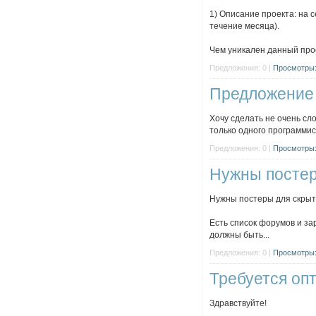
1) Описание проекта: на
течение месяца).
Чем уникален данный прое
Предложения: 0 |
Просмотры:
Предложение
Хочу сделать не очень сл
только одного программист
Предложения: 0 |
Просмотры:
Нужны посте
Нужны постеры для скрыт
Есть список форумов и за
должны быть...
Предложения: 0 |
Просмотры:
Требуется оп
Здравствуйте!