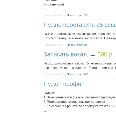
-название
-код (артикул)
...
Предложения: 0 |
Просмотры: 63
Нужно проставить 25 ссы
Нужно проставить 25 ссылок (блоги, дневники, ф
Есть 5 страниц развлекательного сайта. На кажд
Предложения: 1 |
Просмотры: 78
Записать вокал.
←
500 p.
Необходимо начитать вокал, 5 четверостиший, ж
для последующего сведения... Стиль – хип-хоп, 
Предложения: 0 |
Просмотры: 246
Нужен профи!
Задачи:
1. Выведение в топ (речь в основном будет идти 
2. Поддержание существующих запросов
3. Комплексная работа по проекту контекст, НЧ-В
...