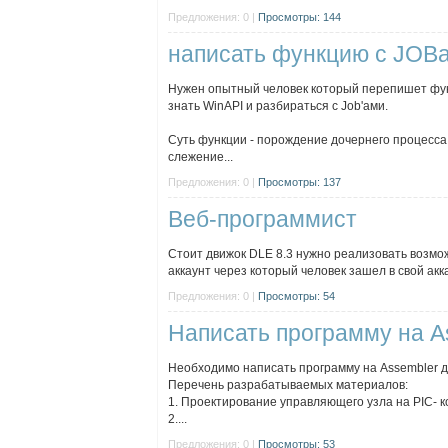
Предложения: 0 |
Просмотры: 144
написать функцию с JOB
Нужен опытный человек который перепишет фун
знать WinAPI и разбираться с Job'ами.
Суть функции - порождение дочернего процесса
слежение...
Предложения: 0 |
Просмотры: 137
Веб-программист
Стоит движок DLE 8.3 нужно реализовать возможн
аккаунт через который человек зашел в свой акка
Предложения: 0 |
Просмотры: 54
Написать программу на A
Необходимо написать программу на Assembler д
Перечень разрабатываемых материалов:
1. Проектирование управляющего узла на PIC- 
2....
Предложения: 0 |
Просмотры: 53