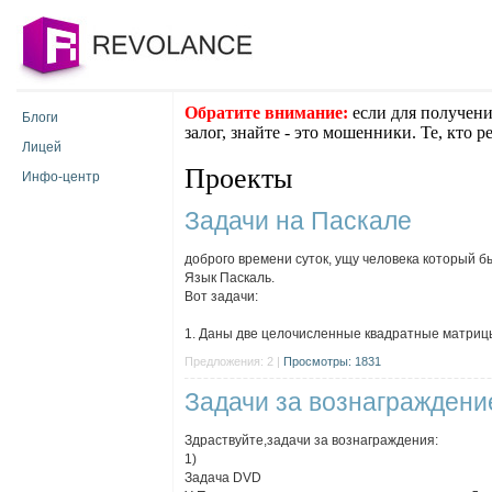
Обратите внимание:
если для получени
Блоги
залог, знайте - это мошенники. Те, кто 
Лицей
Проекты
Инфо-центр
Задачи на Паскале
доброго времени суток, ущу человека который б
Язык Паскаль.
Вот задачи:
1. Даны две целочисленные квадратные матрицы
Предложения: 2 |
Просмотры: 1831
Задачи за вознаграждени
Здраствуйте,задачи за вознаграждения:
1)
Задача DVD