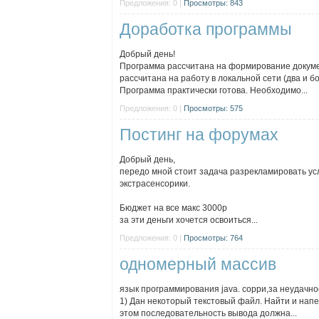
Предложения: 0 |
Просмотры: 843
Доработка программы
Добрый день!
Программа рассчитана на формирование докуме
рассчитана на работу в локальной сети (два и 
Программа практически готова. Необходимо...
Предложения: 0 |
Просмотры: 575
Постинг на форумах
Добрый день,
передо мной стоит задача разрекламировать ус
экстрасенсорики.
Бюджет на все макс 3000р
за эти деньги хочется освоиться...
Предложения: 0 |
Просмотры: 764
одномерный массив
язык программирования java. сорри,за неудачно
1) Дан некоторый текстовый файл. Найти и напеч
этом последовательность вывода должна...