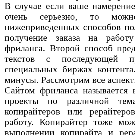
В случае если ваше намерение
очень серьезно, то мож
нижеприведенных способов пол
получение заказа на работ
фриланса. Второй способ пред
текстов с последующей пр
специальных биржах контент
минусы. Рассмотрим все аспект
Сайтом фриланса называется в
проекты по различной тем
копирайтеров или рерайтеро
работу. Копирайтер тоже мож
выполнении копирайта и рер