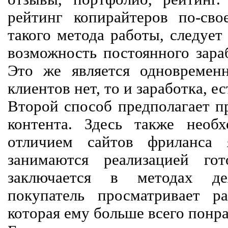
рейтинг копирайтеров по-сво
такого метода работы, следует
возможность постоянного зараб
Это же является одновремен
клиентов нет, то и заработка, е
Второй способ предполагает п
контента. Здесь также необх
отличием сайтов фриланса 
занимаются реализацией го
заключается в методах дея
покупатель просматривает р
которая ему больше всего понра